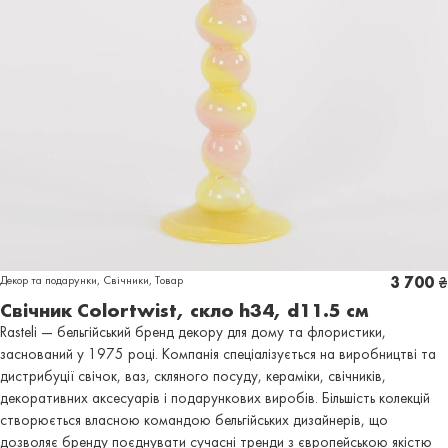
Декор та подарунки
,
Свічники
,
Товар
3 700
₴
Свічник Colortwist, скло h34, d11.5 см
Rasteli — бельгійський бренд декору для дому та флористики,
заснований у 1975 році. Компанія спеціалізується на виробництві та
дистрибуції свічок, ваз, скляного посуду, кераміки, свічників,
декоративних аксесуарів і подарункових виробів. Більшість колекцій
створюється власною командою бельгійських дизайнерів, що
дозволяє бренду поєднувати сучасні тренди з європейською якістю