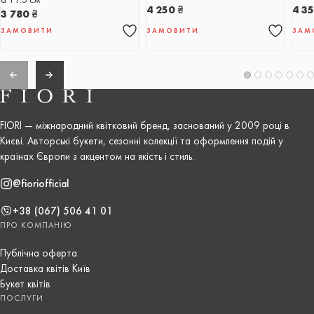
4 250
₴
4 3
3 780
₴
ЗАМОВИТИ
ЗАМОВИТИ
ЗАМ
FIORI — міжнародний квітковий бренд, заснований у 2009 році в
Києві. Авторські букети, сезонні колекції та оформлення подій у
країнах Європи з акцентом на якість і стиль.
@fioriofficial
+38 (067) 506 41 01
ПРО КОМПАНІЮ
Публічна оферта
Доставка квітів Київ
Букет квітів
ПОСЛУГИ