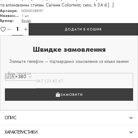
та впізнаваним стилем. Свічник Colortwist, скло, h 34 d […]
Артикул:
0000028897
Наявність:
1 шт
Бренд:
Rasteli
ДОДАТИ В КОШИК
Швидке замовлення
Залиште телефон — підтвердимо замовлення за кілька хвилин
Ваш телефон
🇺🇦
+380
ЗАМОВИТИ
ОПИС
ХАРАКТЕРИСТИКИ