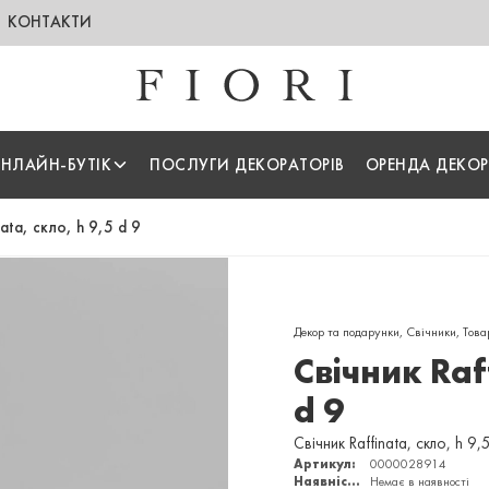
КОНТАКТИ
НЛАЙН-БУТІК
ПОСЛУГИ ДЕКОРАТОРІВ
ОРЕНДА ДЕКОР
nata, скло, h 9,5 d 9
Декор та подарунки
,
Свічники
,
Това
Свічник Raf
d 9
Свічник Raffinata, скло, h 9,
Артикул:
0000028914
Наявність:
Немає в наявності