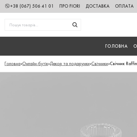
+38 (067) 506 41 01
ПРО FIORI
ДОСТАВКА
ОПЛАТА
ГОЛОВНА
О
Головна
»
Онлайн-бутік
»
Декор та подарунки
»
Свічники
»
Свічник Raffi