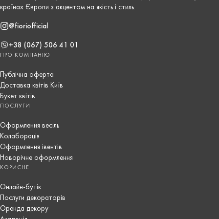
країнах Європи з акцентом на якість і стиль.
@fioriofficial
+38 (067) 506 41 01
ПРО КОМПАНІЮ
Публічна оферта
Доставка квітів Київ
Букет квітів
ПОСЛУГИ
Оформлення весіль
Колаборація
Оформлення івентів
Новорічне оформлення
КОРИСНЕ
Онлайн-бутік
Послуги декораторів
Оренда декору
Академія