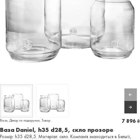
Вази
,
Декор та подарунки
,
Товар
7 896
₴
Ваза Daniel, h35 d28,5, скло прозоре
Розмір: h35 d28,5. Матеріал: скло. Компанія знаходиться в Бельгії,