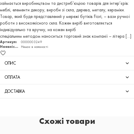
займається виробництвом та дистриб’юцією товарів для інтер’єрів:
меблі, елементи декору, вироби зі скла, дерева, металу, кераміки.
Товар, який буде представлений у мережі бутіків Fiori, – вази ручної
роботи з високоякісного скла. Кожен виріб виготовляється
індивідуально та вручну, на кожен виріб
спеціальним методом наноситься торговий знак компанії – літера […]
Артикул:
0000003249
Наявність:
Немає в наявності
ОПИС
ОПЛАТА
ДОСТАВКА
Схожі товари