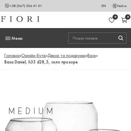
+38 (067) 506 41 01
EN
Увійти
0
0
Меню
Головна
»
Онлайн-бутік
»
Декор та подарунки
»
Вази
»
Ваза Daniel, h35 d28,5, скло прозоре