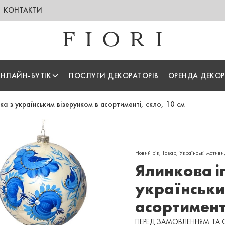
КОНТАКТИ
НЛАЙН-БУТІК
ПОСЛУГИ ДЕКОРАТОРІВ
ОРЕНДА ДЕКОР
ка з українським візерунком в асортименті, скло, 10 см
Новий рік
,
Товар
,
Українські мотиви
Ялинкова і
українськи
асортименті
ПЕРЕД ЗАМОВЛЕННЯМ ТА