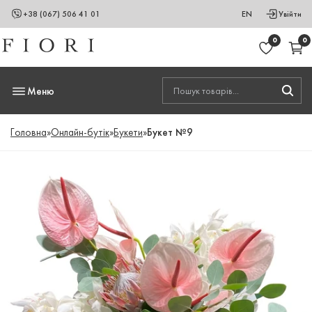
+38 (067) 506 41 01
EN
Увійти
0
0
Меню
Головна
»
Онлайн-бутік
»
Букети
»
Букет №9