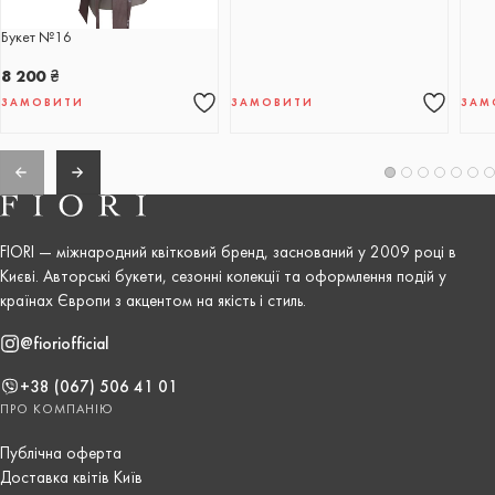
Букет №16
8 200
₴
ЗАМОВИТИ
ЗАМОВИТИ
ЗАМ
FIORI — міжнародний квітковий бренд, заснований у 2009 році в
Києві. Авторські букети, сезонні колекції та оформлення подій у
країнах Європи з акцентом на якість і стиль.
@fioriofficial
+38 (067) 506 41 01
ПРО КОМПАНІЮ
Публічна оферта
Доставка квітів Київ