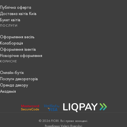
Публічна оферта
Доставка квітів Київ
Букет квітів
ПОСЛУГИ
Оформлення весіль
Колаборація
Оформлення івентів
Новорічне оформлення
КОРИСНЕ
Онлайн-бутік
Послуги декораторів
Оренда декору
Академія
© 2026 FIORI. Всі права захищені.
Розроблено Valerii Riverskyi