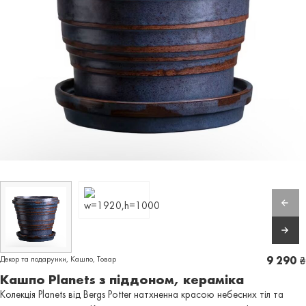
Декор та подарунки
,
Кашпо
,
Товар
9 290
₴
Кашпо Planets з піддоном, кераміка
Колекція Planets від Bergs Potter натхненна красою небесних тіл та