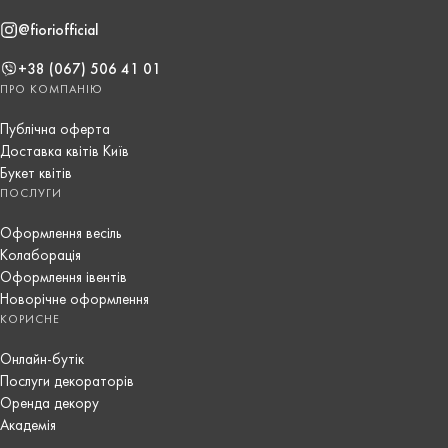
@fioriofficial
+38 (067) 506 41 01
ПРО КОМПАНІЮ
Публічна оферта
Доставка квітів Київ
Букет квітів
ПОСЛУГИ
Оформлення весіль
Колаборація
Оформлення івентів
Новорічне оформлення
КОРИСНЕ
Онлайн-бутік
Послуги декораторів
Оренда декору
Академія