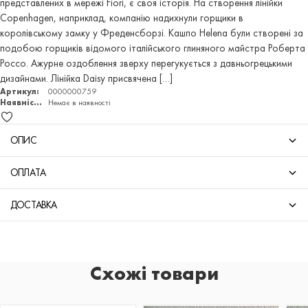
представлених в мережі Fiori, є своя історія. На створення лінійки
Copenhagen, наприклад, компанію надихнули горщики в
королівському замку у Фреденсборзі. Кашпо Helena були створені за
подобою горщиків відомого італійського глиняного майстра Роберта
Россо. Ажурне оздоблення зверху перегукується з давньогрецькими
дизайнами. Лінійка Daisy присвячена […]
Артикул:
0000000759
Наявність:
Немає в наявності
ОПИС
ОПЛАТА
ДОСТАВКА
Схожі товари