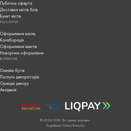
Публічна оферта
Доставка квітів Київ
Букет квітів
ПОСЛУГИ
Оформлення весіль
Колаборація
Оформлення івентів
Новорічне оформлення
КОРИСНЕ
Онлайн-бутік
Послуги декораторів
Оренда декору
Академія
© 2026 FIORI. Всі права захищені.
Розроблено Valerii Riverskyi