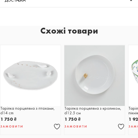
ДОСТАВКА
Схожі товари
Тарілка порцеляна з птахами,
Тарілка порцеляна з кроликом,
Таріл
d14 cm
d12.5 cм
пікні
1 750
₴
1 750
₴
1 9
ЗАМОВИТИ
ЗАМОВИТИ
ЗАМ