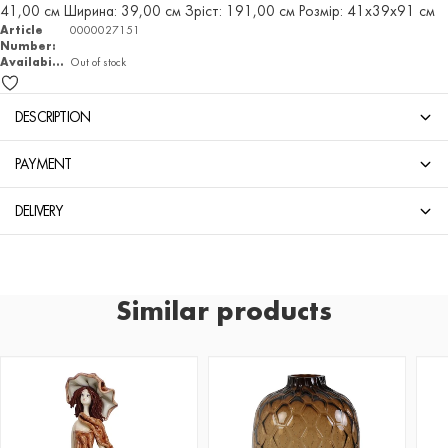
41,00 см Ширина: 39,00 см Зріст: 191,00 см Розмір: 41х39х91 см
Article
0000027151
Number:
Availability
Out of stock
DESCRIPTION
PAYMENT
DELIVERY
Similar products