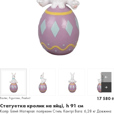
Easter
,
Figurines
,
Product
17 580
₴
Статуетка кролик на яйці, h 91 см
Колір: Білий Матеріал: полірезин Стиль: Кантрі Вага: 6,28 кг Довжина: