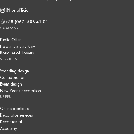
@fioriofficial
+38 (067) 506 41 01
COMPANY
Public Offer
Flower Delivery Kyiv
Bouquet of flowers
SERVICES
Wedding design
Collaboration
Event design
New Year's decoration
USEFUL
Online boutique
Decorator services
Decor rental
Academy