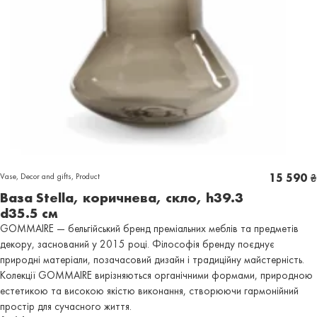
Vase
,
Decor and gifts
,
Product
15 590
₴
Ваза Stella, коричнева, скло, h39.3
d35.5 см
GOMMAIRE — бельгійський бренд преміальних меблів та предметів
декору, заснований у 2015 році. Філософія бренду поєднує
природні матеріали, позачасовий дизайн і традиційну майстерність.
Колекції GOMMAIRE вирізняються органічними формами, природною
естетикою та високою якістю виконання, створюючи гармонійний
простір для сучасного життя.